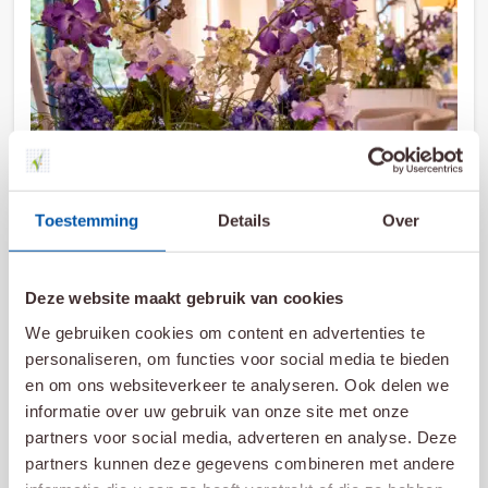
Toestemming
Details
Over
Deze website maakt gebruik van cookies
18 november 2025
Protonentherapie bij graad-3-glioom
We gebruiken cookies om content en advertenties te
tijdelijk stopgezet in Nederland
personaliseren, om functies voor social media te bieden
en om ons websiteverkeer te analyseren. Ook delen we
Lees meer
informatie over uw gebruik van onze site met onze
partners voor social media, adverteren en analyse. Deze
partners kunnen deze gegevens combineren met andere