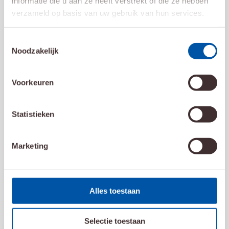
informatie die u aan ze heeft verstrekt of die ze hebben
verzameld op basis van uw gebruik van hun services.
Toestemmingsselectie
Noodzakelijk
Voorkeuren
Statistieken
Marketing
Alles toestaan
10 november 2025
Afspraken rondom de feestdagen
Selectie toestaan