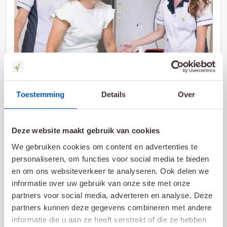
Toestemming
Details
Over
22 mei 2025
Deze website maakt gebruik van cookies
Jaarverslag 2024
We gebruiken cookies om content en advertenties te
personaliseren, om functies voor social media te bieden
Lees meer
en om ons websiteverkeer te analyseren. Ook delen we
informatie over uw gebruik van onze site met onze
partners voor social media, adverteren en analyse. Deze
partners kunnen deze gegevens combineren met andere
informatie die u aan ze heeft verstrekt of die ze hebben