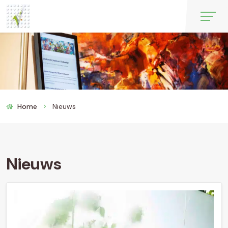
Home
Nieuws
chevron_right
Nieuws