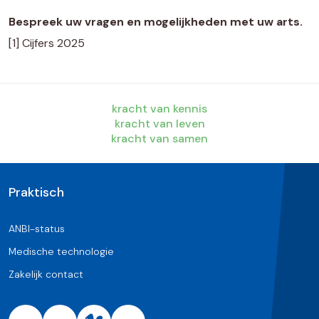
Bespreek uw vragen en mogelijkheden met uw arts.
[1] Cijfers 2025
kracht van kennis
kracht van leven
kracht van samen
Praktisch
ANBI-status
Medische technologie
Zakelijk contact