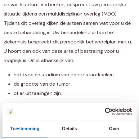
en van Instituut Verbeeten, bespreekt uw persoonlijke
situatie tijdens een multidisciplinair overleg (MDO).
Tijdens dit overleg kijken de artsen samen wat voor u de
beste behandeling is. Uw behandelend arts in het
ziekenhuis bespreekt dit persoonlijk behandelplan met u.
U hoort dan ook van deze arts of bestraling voor u
mogelijk is. Dit is afhankelijk van:
het type en stadium van de prostaatkanker;
de grootte van de tumor;
of er uitzaaiingen zijn.
Voor deze behandeling is opname in het ziekenhuis nodig.
Meestal duurt de opname een paar uur, heel soms is een
overnachting in het ziekenhuis nodig. Een andere naam
Toestemming
Details
Over
voor inwendige bestraling is
brachytherapie
.