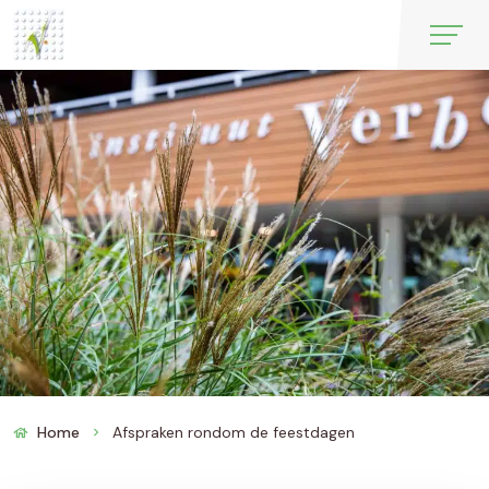
Home
Afspraken rondom de feestdagen
chevron_right