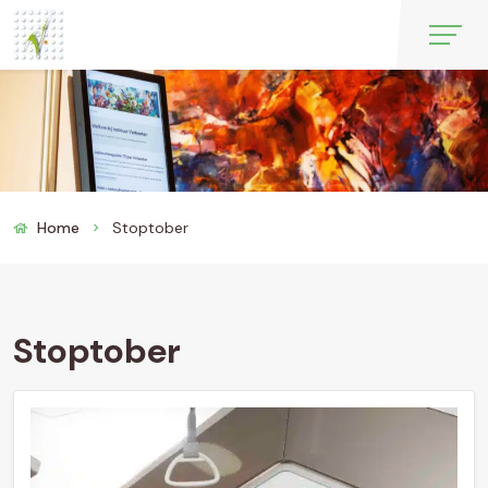
Home
Stoptober
chevron_right
Stoptober