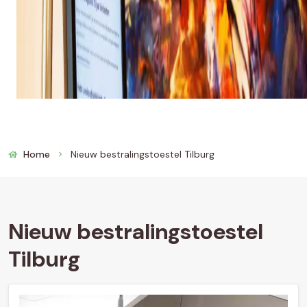
Home
Nieuw bestralingstoestel Tilburg
chevron_right
Nieuw bestralingstoestel
Tilburg