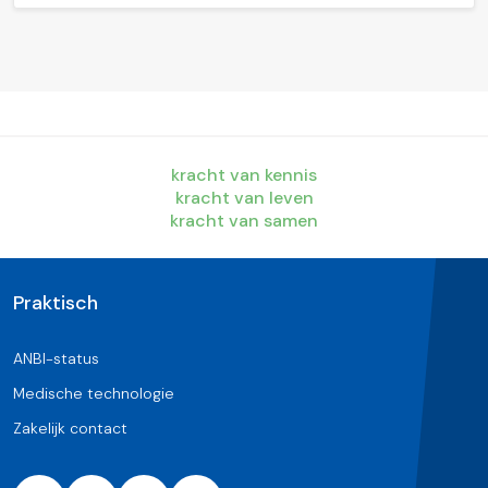
kracht van kennis
kracht van leven
kracht van samen
Praktisch
ANBI-status
Medische technologie
Zakelijk contact