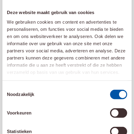
Deze website maakt gebruik van cookies
We gebruiken cookies om content en advertenties te
personaliseren, om functies voor social media te bieden
en om ons websiteverkeer te analyseren. Ook delen we
informatie over uw gebruik van onze site met onze
partners voor social media, adverteren en analyse. Deze
partners kunnen deze gegevens combineren met andere
informatie die u aan ze heeft verstrekt of die ze hebben
verzameld op basis van uw gebruik van hun services.
Toestemmingsselectie
12 mei 2026
Noodzakelijk
Verbeeten Challenge 2026 haalt €
175.105,- op
Voorkeuren
Lees meer
Statistieken