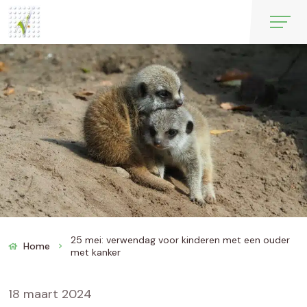
25 mei: verwendag voor kinderen met een ouder
Home
chevron_right
met kanker
18 maart 2024