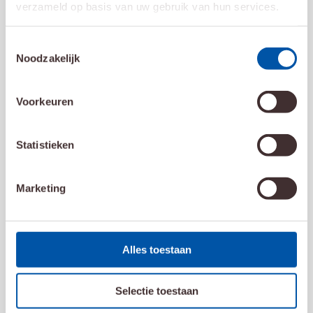
verzameld op basis van uw gebruik van hun services.
Toestemmingsselectie
Noodzakelijk
Voorkeuren
Statistieken
Marketing
Alles toestaan
17 maart 2026
Selectie toestaan
Voorlichtingsvideo bestralingsmasker