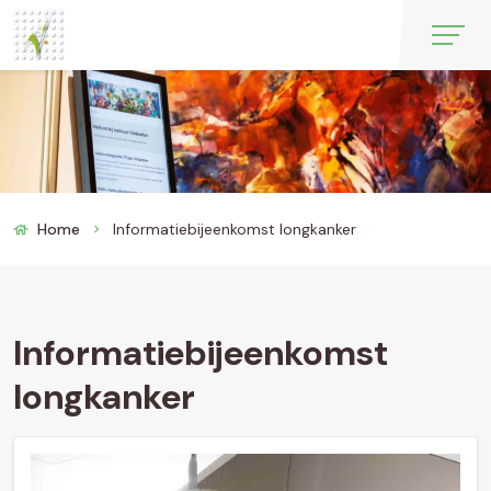
Home
Informatiebijeenkomst longkanker
chevron_right
Informatiebijeenkomst
longkanker