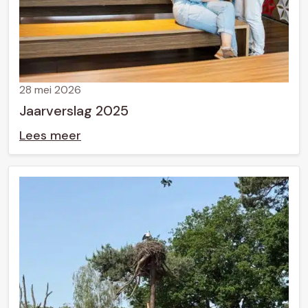
28 mei 2026
Jaarverslag 2025
Lees meer