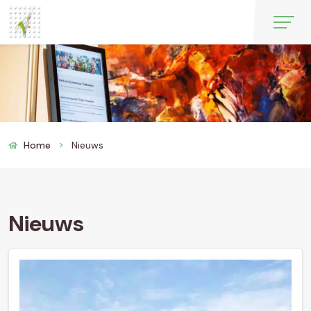
Home
Nieuws
chevron_right
Nieuws