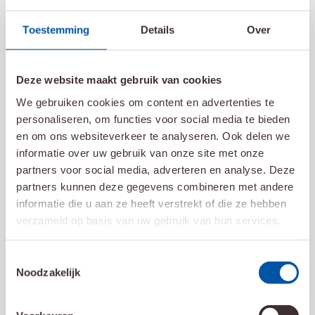
Toestemming
Details
Over
Deze website maakt gebruik van cookies
We gebruiken cookies om content en advertenties te
22 juni 2022
personaliseren, om functies voor social media te bieden
“De lijntjes zijn kort en we vertrouwen
en om ons websiteverkeer te analyseren. Ook delen we
elkaar”
informatie over uw gebruik van onze site met onze
Lees meer
partners voor social media, adverteren en analyse. Deze
partners kunnen deze gegevens combineren met andere
informatie die u aan ze heeft verstrekt of die ze hebben
verzameld op basis van uw gebruik van hun services.
Toestemmingsselectie
Noodzakelijk