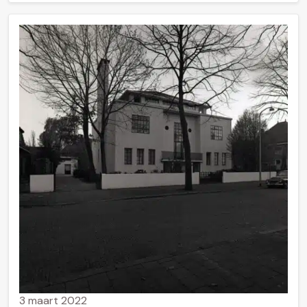
3 maart 2022