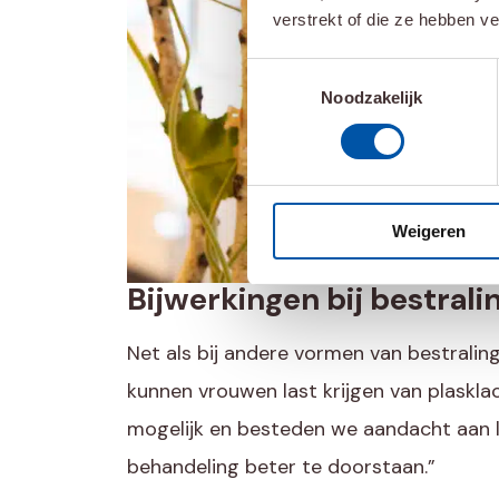
verstrekt of die ze hebben v
Toestemmingsselectie
Noodzakelijk
Weigeren
Bijwerkingen
bij bestrali
Net als bij andere vormen van bestralin
kunnen vrouwen last krijgen van plasklac
mogelijk en besteden we aandacht aan lee
behandeling beter te doorstaan.”