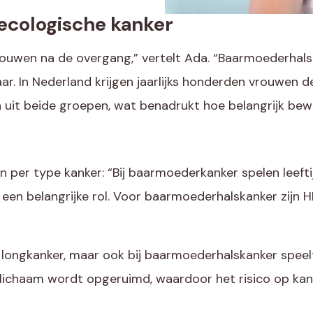
cologische kanker
rouwen na de overgang,” vertelt Ada. “Baarmoederhals
r. In Nederland krijgen jaarlijks honderden vrouwen de
 uit beide groepen, wat benadrukt hoe belangrijk bew
en per type kanker: “Bij baarmoederkanker spelen leeft
een belangrijke rol. Voor baarmoederhalskanker zijn H
longkanker, maar ook bij baarmoederhalskanker speelt
lichaam wordt opgeruimd, waardoor het risico op kan