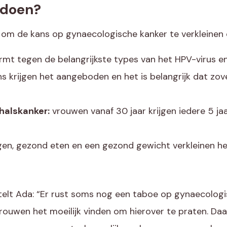
f doen?
om de kans op gynaecologische kanker te verkleinen o
rmt tegen de belangrijkste types van het HPV-virus 
s krijgen het aangeboden en het is belangrijk dat zove
halskanker:
vrouwen vanaf 30 jaar krijgen iedere 5 jaa
n, gezond eten en een gezond gewicht verkleinen he
elt Ada: “Er rust soms nog een taboe op gynaecologi
rouwen het moeilijk vinden om hierover te praten. Daaro