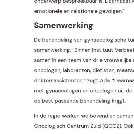
onderwerp bespreekbaar is. Daarnaast k
emotionele en relationele gevolgen.”
Samenwerking
De behandeling van gynaecologische t
samenwerking. “Binnen Instituut Verbee
samen in een team van drie vrouwelijke
oncologen, laboranten, diëtisten, maats
doktersassistenten,” zegt Ada. “Daarnaa
met gynaecologen en oncologen uit de r
de best passende behandeling krijgt.
In de regio werken we bovendien same
Oncologisch Centrum Zuid (GOCZ). Ook v