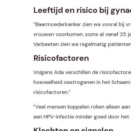
Leeftijd en risico
bij
gynae
“Baarmoederkanker zien we vooral bij v
vrouwen voorkomen, soms al vanaf 25 jaa
Verbeeten zien we regelmatig patiënten
Risicofactoren
Volgens Ada verschillen de risicofactor
hoeveelheid oestrogenen in het lichaam 
risicofactoren.”
“Veel mensen koppelen roken alleen aan 
een HPV-infectie minder goed door het 
Klachten en
signalen