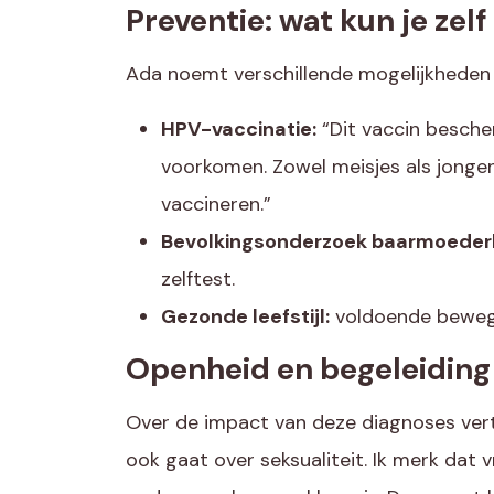
Preventie: wat
kun
je zel
Ada noemt verschillende mogelijkheden 
HPV-vaccinatie:
“Dit vaccin besche
voorkomen. Zowel meisjes als jongen
vaccineren.”
Bevolkingsonderzoek baarmoeder
zelftest.
Gezonde leefstijl:
voldoende bewege
Openheid
en
begeleiding
Over de impact van deze diagnoses vert
ook gaat over seksualiteit. Ik merk dat v