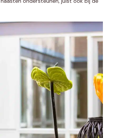
aasten ondersteunen, juist ook bij de