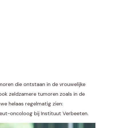
oren die ontstaan in de vrouwelijke
ook zeldzamere tumoren zoals in de
 we helaas regelmatig zien:
ut-oncoloog bij Instituut Verbeeten.