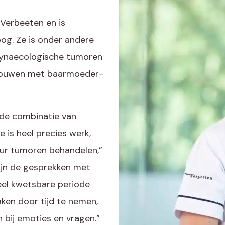
 Verbeeten en is
og. Ze is onder andere
 gynaecologische tumoren
l vrouwen met baarmoeder-
 de combinatie van
e is heel precies werk,
ur tumoren behandelen,”
zijn de gesprekken met
eel kwetsbare periode
aken door tijd te nemen,
n bij emoties en vragen.”