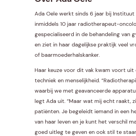
Ada Oele werkt sinds 6 jaar bij Instituut
inmiddels 10 jaar radiotherapeut-oncolo
gespecialiseerd in de behandeling van
en ziet in haar dagelijkse praktijk vee
of baarmoederhalskanker.
Haar keuze voor dit vak kwam voort uit
techniek en menselijkheid. “Radiotherapi
waarbij we met geavanceerde apparatu
legt Ada uit. “Maar wat mij echt raakt, 
patiënten. Je begeleidt iemand in een h
van haar leven en je kunt het verschil m
goed uitleg te geven en ook stil te staa