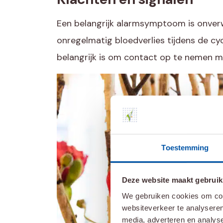
Een belangrijk alarmsymptoom is onverwa
onregelmatig bloedverlies tijdens de cyc
belangrijk is om contact op te nemen me
Toestemming
Deze website maakt gebruik
We gebruiken cookies om cont
websiteverkeer te analyseren
media, adverteren en analys