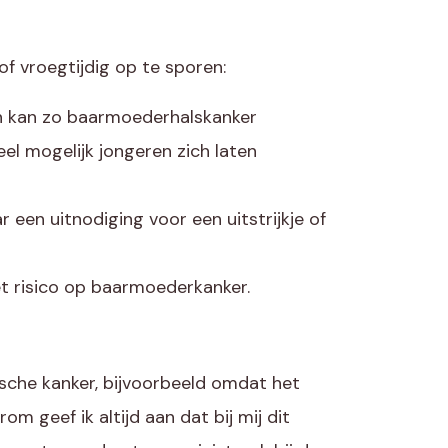
f vroegtijdig op te sporen:
en kan zo baarmoederhalskanker
el mogelijk jongeren zich laten
r een uitnodiging voor een uitstrijkje of
t risico op baarmoederkanker.
sche kanker, bijvoorbeeld omdat het
m geef ik altijd aan dat bij mij dit