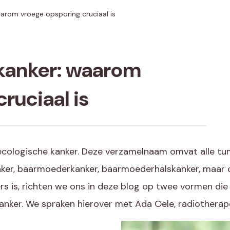
arom vroege opsporing cruciaal is
kanker: waarom
ruciaal is
cologische kanker. Deze verzamelnaam omvat alle tum
nker, baarmoederkanker, baarmoederhalskanker, maar 
rs is, richten we ons in deze blog op twee vormen die
ker. We spraken hierover met Ada Oele, radiotherape