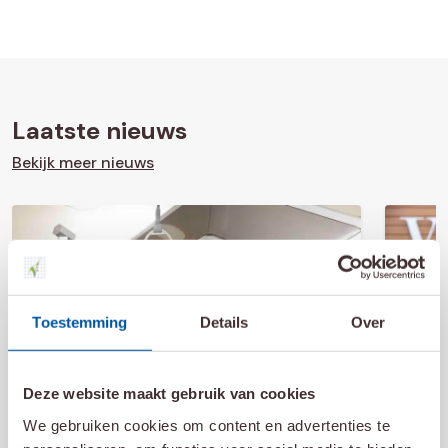
Laatste nieuws
Bekijk meer nieuws
Toestemming
Details
Over
Deze website maakt gebruik van cookies
15 juli 2026
25 jun
We gebruiken cookies om content en advertenties te