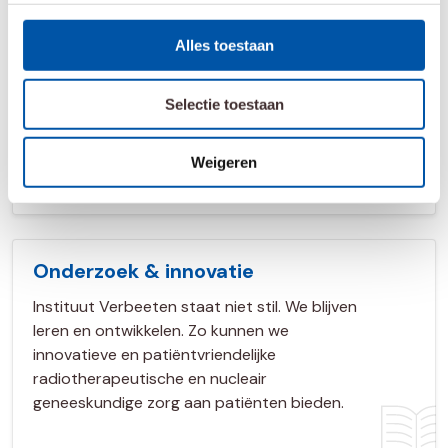
Alles toestaan
Uw mening telt
Hebt u een compliment of een verbeterpunt
Selectie toestaan
voor ons? Laat het ons weten. Uw mening telt!
Weigeren
Uw mening telt
Onderzoek & innovatie
Instituut Verbeeten staat niet stil. We blijven
leren en ontwikkelen. Zo kunnen we
innovatieve en patiëntvriendelijke
radiotherapeutische en nucleair
geneeskundige zorg aan patiënten bieden.