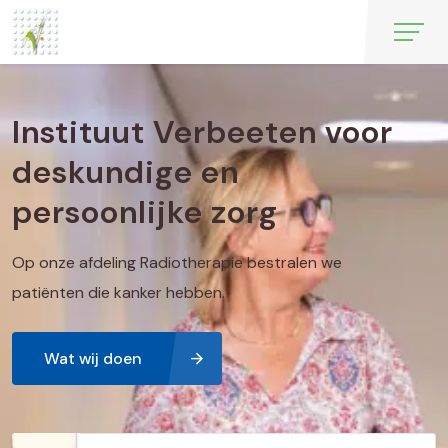
Instituut Verbeeten voor
deskundige en
persoonlijke zorg
Op onze afdeling Radiotherapie bestralen we
patiënten die kanker hebben.
Wat wij doen